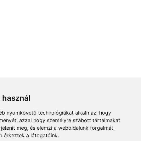
t használ
gyéb nyomkövető technológiákat alkalmaz, hogy
lményét, azzal hogy személyre szabott tartalmakat
 jelenít meg, és elemzi a weboldalunk forgalmát,
 érkeztek a látogatóink.