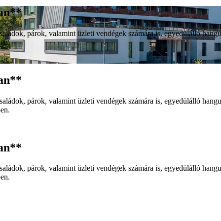
an**
ládok, párok, valamint üzleti vendégek számára is, egyedülálló hangulat
ben.
an**
ládok, párok, valamint üzleti vendégek számára is, egyedülálló hangulat
ben.
an**
ládok, párok, valamint üzleti vendégek számára is, egyedülálló hangulat
ben.