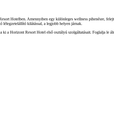
esort Hotelben. Amennyiben egy különleges wellness pihenésre, felejthe
lélegzetelállító kilátással, a legjobb helyen járnak.
a ki a Horizont Resort Hotel első osztályú szolgáltatásait. Foglalja le 