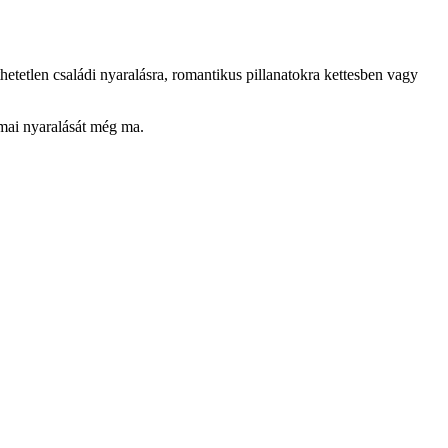
tetlen családi nyaralásra, romantikus pillanatokra kettesben vagy
álmai nyaralását még ma.