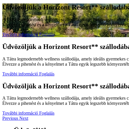
Üdvözöljük a Horizont Resort** szállodáb
A Tátra legmodernebb wellness szállodája, amely ideális gyermekes csa
Élvezze a pihenést és a kényelmet a Tátra egyik legszebb környezeté
További információ
Foglalás
Üdvözöljük a Horizont Resort** szállodáb
A Tátra legmodernebb wellness szállodája, amely ideális gyermekes csa
Élvezze a pihenést és a kényelmet a Tátra egyik legszebb környezeté
További információ
Foglalás
Üdvözöljük a Horizont Resort** szállodáb
A Tátra legmodernebb wellness szállodája, amely ideális gyermekes csa
Élvezze a pihenést és a kényelmet a Tátra egyik legszebb környezeté
További információ
Foglalás
Previous
Next