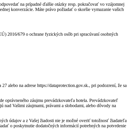
odpovedať na prípadné ďalšie otázky resp. pokračovať vo vzájomnej
lednej konverzácie. Máte právo požiadať o skoršie vymazanie vašich
EÚ) 2016/679 o ochrane fyzických osôb pri spracúvaní osobných
alebo na adrese https://dataprotection.gov.sk., pri podozrení, že sa
lade oprávneného záujmu prevádzkovateľa hotela. Prevádzkovateľ
ujú nad Vašimi záujmami, právami a slobodami, alebo dôvody na
ých údajov a z Vašej žiadosti nie je možné overiť totožnosť žiadateľa
žiadať o poskytnutie dodatočných informácií potrebných na potvrdenie