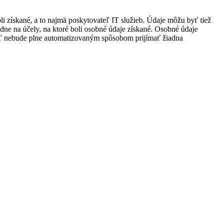
 získané, a to najmä poskytovateľ IT služieb. Údaje môžu byť tiež
ne na účely, na ktoré boli osobné údaje získané. Osobné údaje
eľ nebude plne automatizovaným spôsobom prijímať žiadna