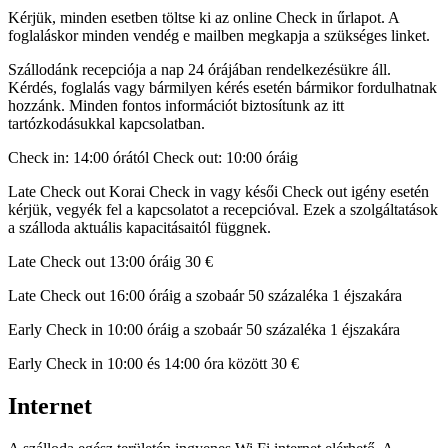
Kérjük, minden esetben töltse ki az online Check in űrlapot. A
foglaláskor minden vendég e mailben megkapja a szükséges linket.
Szállodánk recepciója a nap 24 órájában rendelkezésükre áll.
Kérdés, foglalás vagy bármilyen kérés esetén bármikor fordulhatnak
hozzánk. Minden fontos információt biztosítunk az itt
tartózkodásukkal kapcsolatban.
Check in: 14:00 órától Check out: 10:00 óráig
Late Check out Korai Check in vagy késői Check out igény esetén
kérjük, vegyék fel a kapcsolatot a recepcióval. Ezek a szolgáltatások
a szálloda aktuális kapacitásaitól függnek.
Late Check out 13:00 óráig 30 €
Late Check out 16:00 óráig a szobaár 50 százaléka 1 éjszakára
Early Check in 10:00 óráig a szobaár 50 százaléka 1 éjszakára
Early Check in 10:00 és 14:00 óra között 30 €
Internet