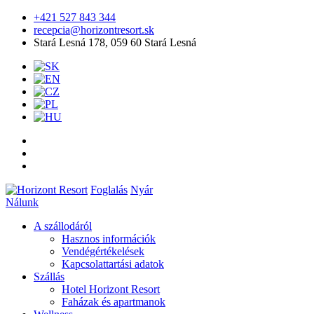
+421 527 843 344
recepcia@horizontresort.sk
Stará Lesná 178, 059 60 Stará Lesná
Foglalás
Nyár
Nálunk
A szállodáról
Hasznos információk
Vendégértékelések
Kapcsolattartási adatok
Szállás
Hotel Horizont Resort
Faházak és apartmanok