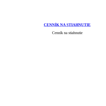
CENNÍK NA STIAHNUTIE
Cenník na stiahnutie