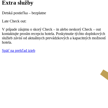
Extra služby
Detská postieľka – bezplatne
Late Check out:
V prípade záujmu o skorý Check – in alebo neskorý Check – out
kontaktujte prosím recepciu hotela. Poskytnutie týchto doplnkových
služieb závisí od aktuálnych prevádzkových a kapacitných možností
hotela.
Späť na prehľad izieb