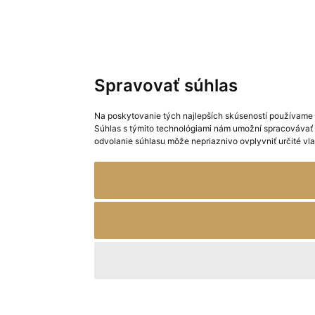
Spravovať súhlas
Na poskytovanie tých najlepších skúseností používame t
Súhlas s týmito technológiami nám umožní spracovávať úd
odvolanie súhlasu môže nepriaznivo ovplyvniť určité vl