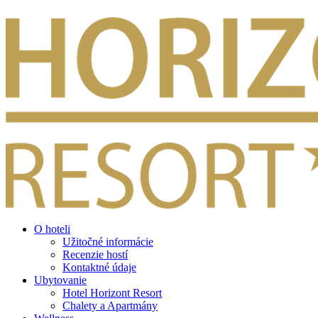
O hoteli
Užitočné informácie
Recenzie hostí
Kontaktné údaje
Ubytovanie
Hotel Horizont Resort
Chalety a Apartmány