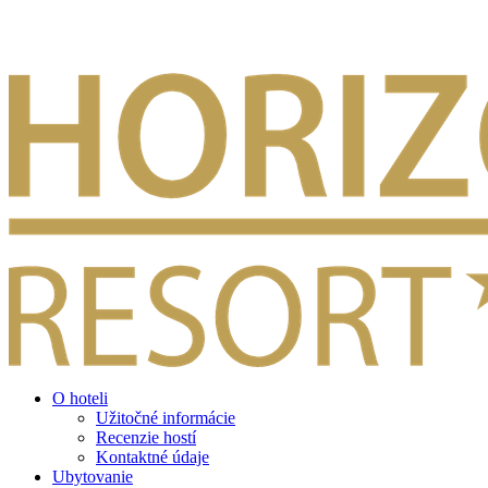
O hoteli
Užitočné informácie
Recenzie hostí
Kontaktné údaje
Ubytovanie