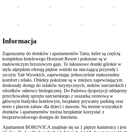
Informacja
Zapraszamy do domków i apartamentów Tatra, które są częścią
kompleksu hotelowego Horizont Resort i położone są w
malowniczym brzozowym gaju. Te luksusowe domki górskie w
stylu alpejskim oferują piękne widoki na otaczającą przyrodę i
szczyty Tatr Wysokich, zapewniając jednocześnie maksymalny
komfort i relaks. Obiekty położone są w miejscu zapewniającym
doskonały dostęp do szlaków turystycznych, stoków narciarskich i
ośrodków odnowy biologicznej. Do Państwa dyspozycji oddajemy
przechowalnię sprzętu narciarskiego z suszarką ozonową w
głównym budynku hotelowym, bezpłatny prywatny parking oraz
teren z placem zabaw dla dzieci i stawem. Na terenie wszystkich
domków i apartamentów można bezpłatnie korzystać z
bezprzewodowego dostępu do Internetu.
Apartament BOROVICA znajduje się na 1 piętrze kamienicy i jest