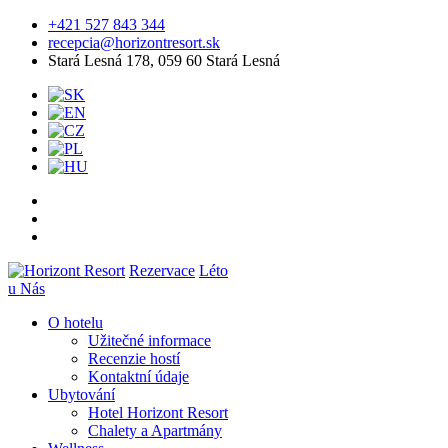
+421 527 843 344
recepcia@horizontresort.sk
Stará Lesná 178, 059 60 Stará Lesná
Rezervace
Léto
u Nás
O hotelu
Užitečné informace
Recenzie hostí
Kontaktní údaje
Ubytování
Hotel Horizont Resort
Chalety a Apartmány