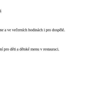
g
 a ve večerních hodinách i pro dospělé.
ní pro děti a dětské menu v restauraci.