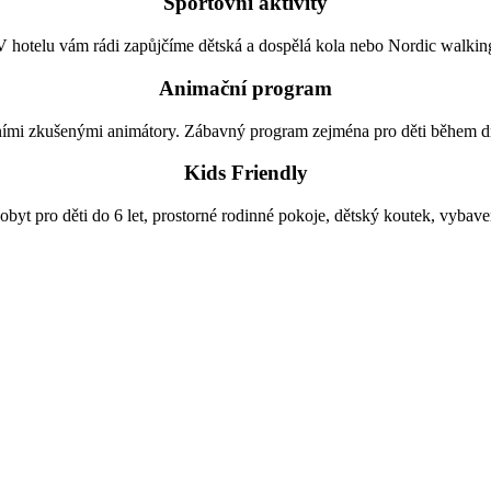
Sportovní aktivity
V hotelu vám rádi zapůjčíme dětská a dospělá kola nebo Nordic walkin
Animační program
ními zkušenými animátory. Zábavný program zejména pro děti během dne
Kids Friendly
obyt pro děti do 6 let, prostorné rodinné pokoje, dětský koutek, vybave