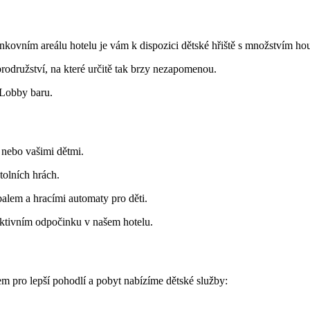
kovním areálu hotelu je vám k dispozici dětské hřiště s množstvím ho
rodružství, na které určitě tak brzy nezapomenou.
 Lobby baru.
 nebo vašimi dětmi.
stolních hrách.
alem a hracími automaty pro děti.
 aktivním odpočinku v našem hotelu.
m pro lepší pohodlí a pobyt nabízíme dětské služby: