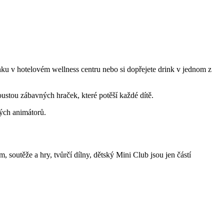
nku v hotelovém wellness centru nebo si dopřejete drink v jednom z
ou zábavných hraček, které potěší každé dítě.
ných animátorů.
 soutěže a hry, tvůrčí dílny, dětský Mini Club jsou jen částí