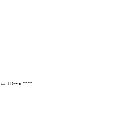
izont Resort****.