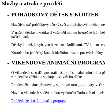
Služby a atrakce pro děti
POHÁDKOVÝ DĚTSKÝ KOUTEK
Navštivte náš pohádkový dětský svět a dopřejte svým dětem ne
V našem dětském koutku si vaše děti mohou bezpečně hrát, běhat
našich barů.
Dětský koutek je vybaven bazénem s kuličkami, TV kinem se 
Kromě toho je dětský koutek ideálním místem pro tvůrčí dílny 
VÍKENDOVÉ ANIMAČNÍ PROGRA
O víkendech se o děti postarají naši profesionální animátoři a 
zaručeného zážitku a spokojenosti vašeho dítěte.
Pro dospělé máme připraveny sportovní turnaje, aktivity, večer
Navíc o víkendech si děti mohou vyzkoušet školu vaření a peč
Prohlédněte si náš animační program