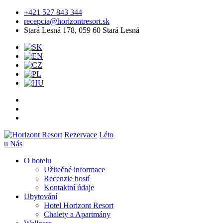
+421 527 843 344
recepcia@horizontresort.sk
Stará Lesná 178, 059 60 Stará Lesná
Rezervace
Léto
u Nás
O hotelu
Užitečné informace
Recenzie hostí
Kontaktní údaje
Ubytování
Hotel Horizont Resort
Chalety a Apartmány