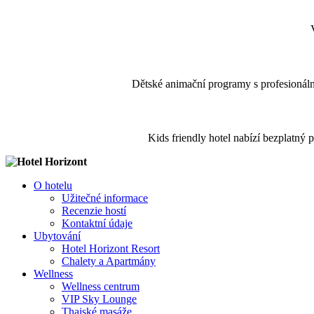
Dětské animační programy s profesionál
Kids friendly hotel nabízí bezplatný p
O hotelu
Užitečné informace
Recenzie hostí
Kontaktní údaje
Ubytování
Hotel Horizont Resort
Chalety a Apartmány
Wellness
Wellness centrum
VIP Sky Lounge
Thajské masáže