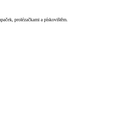
upaček, prolézačkami a pískovištěm.