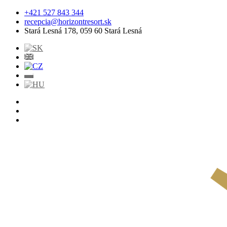
+421 527 843 344
recepcia@horizontresort.sk
Stará Lesná 178, 059 60 Stará Lesná